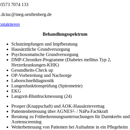
3573 7074 133
.ilciuc@meg-senftenberg.de
ontaktieren
Behandlungsspektrum
Schutzimpfungen und Impfberatung
Hausärztliche Grundversorgung
Psychosomatische Grundversorgung
DMP-Chroniker-Programme (Diabetes mellitus Typ 2,
Herzerkrankungen-KHK)
Gesundheits-Check up
OP-Vorbereitung und Nachsorge
Laborschnelldiagnostik
Lungenfunktionsprüfung (Spirometrie)
EKG
Langzeit-Blutdruckmessung (24)
Prosper (Knappschaft) und AOK-Hausärztevertrag
Patientenbetreuung über AGNES²- / NäPa-Fachkraft
Beratung zu Früherkennungsuntersuchungen für Darmkrebs und
Aortenscreening
Weiterbetreuung von Patienten bei Aufnahme in ein Pflegeheim