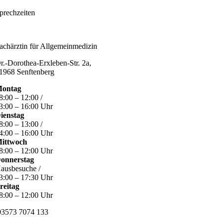
prechzeiten
achärztin für Allgemeinmedizin
r.-Dorothea-Erxleben-Str. 2a,
1968 Senftenberg
ontag
8:00 – 12:00 /
3:00 – 16:00 Uhr
ienstag
8:00 – 13:00 /
4:00 – 16:00 Uhr
ittwoch
8:00 – 12:00 Uhr
onnerstag
ausbesuche /
3:00 – 17:30 Uhr
reitag
8:00 – 12:00 Uhr
3573 7074 133